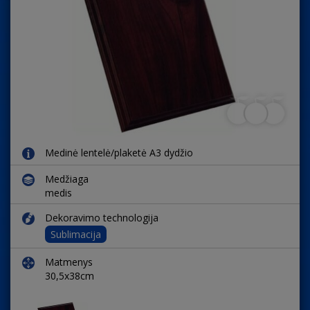
Medinė lentelė/plaketė A3 dydžio
Medžiaga
medis
Dekoravimo technologija
Sublimacija
Matmenys
30,5x38cm