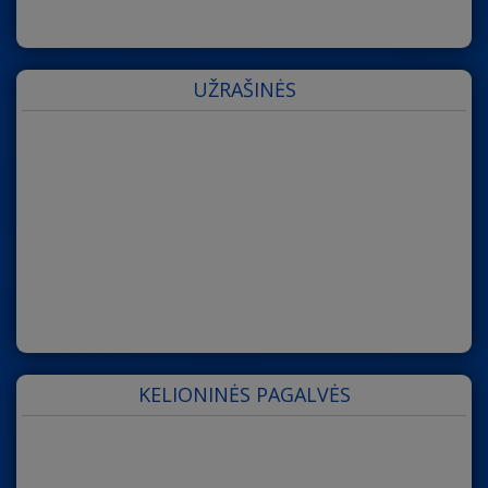
UŽRAŠINĖS
KELIONINĖS PAGALVĖS