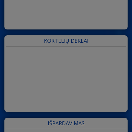
KORTELIŲ DĖKLAI
IŠPARDAVIMAS