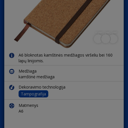
A6 bloknotas kamštinės medžiagos viršeliu bei 160
lapų linijomis.
Medžiaga
kamštinė medžiaga
Dekoravimo technologija
Tampografija
Matmenys
A6