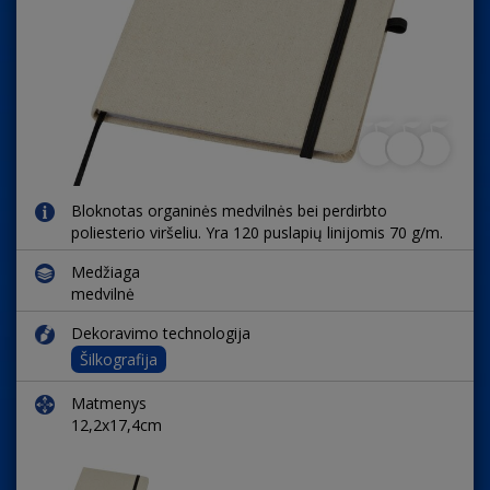
Bloknotas organinės medvilnės bei perdirbto
poliesterio viršeliu. Yra 120 puslapių linijomis 70 g/m.
Medžiaga
medvilnė
Dekoravimo technologija
Šilkografija
Matmenys
12,2x17,4cm