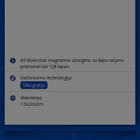
A5 bloknotas magnetiniu užsegimu su kilpa rašymo
priemonei bei 128 lapais.
Dekoravimo technologija
Šilkografija
Matmenys
17x22x2cm