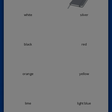
white
silver
black
red
orange
yellow
lime
light blue