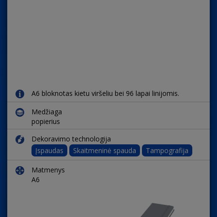
A6 bloknotas kietu viršeliu bei 96 lapai linijomis.
Medžiaga
popierius
Dekoravimo technologija
Įspaudas
Skaitmeninė spauda
Tampografija
Matmenys
A6