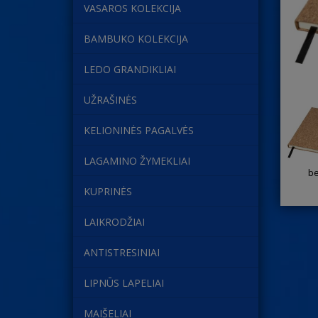
VASAROS KOLEKCIJA
BAMBUKO KOLEKCIJA
LEDO GRANDIKLIAI
UŽRAŠINĖS
KELIONINĖS PAGALVĖS
LAGAMINO ŽYMEKLIAI
be
KUPRINĖS
LAIKRODŽIAI
ANTISTRESINIAI
LIPNŪS LAPELIAI
MAIŠELIAI