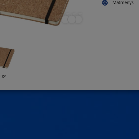
Matmenys
ige