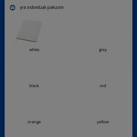
yra individuali pakuotė
white
grey
black
red
orange
yellow