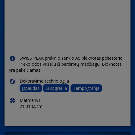
SWISS PEAK prekinio ženklo A5 bloknotas poliesterio
ir eko odos viršeliu iš perdirbtų medžiagų. Bloknotas
yra pakeičiamas.
Dekoravimo technologija
Įspaudas
Šilkografija
Tampografija
Matmenys
21,314,5cm