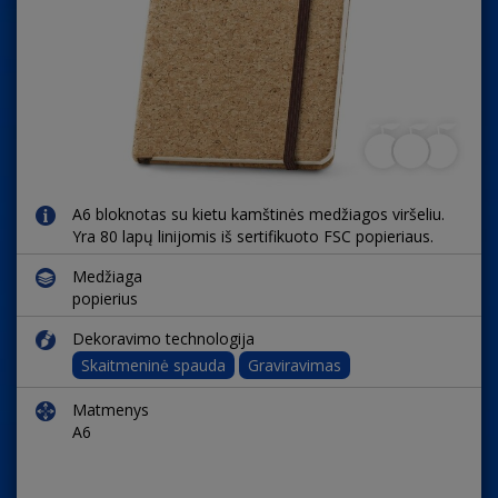
A6 bloknotas su kietu kamštinės medžiagos viršeliu.
Yra 80 lapų linijomis iš sertifikuoto FSC popieriaus.
Medžiaga
popierius
Dekoravimo technologija
Skaitmeninė spauda
Graviravimas
Matmenys
A6