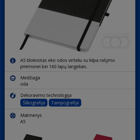
A5 bloknotas eko odos viršeliu su kilpa rašymo
priemonei bei 160 lapų langeliais.
Medžiaga
oda
Dekoravimo technologija
Šilkografija
Tampografija
Matmenys
A5