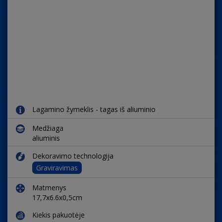
Lagamino žymeklis - tagas iš aliuminio
Medžiaga
aliuminis
Dekoravimo technologija
Graviravimas
Matmenys
17,7x6.6x0,5cm
Kiekis pakuotėje