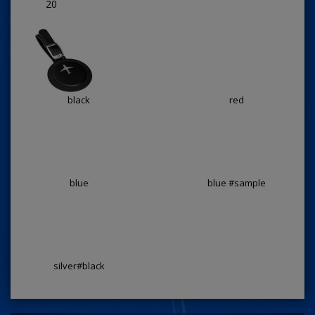
20
black
red
blue
blue #sample
silver#black