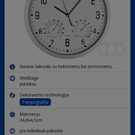
Sieninis laikrodis su hidrometru bei termometru.
Medžiaga
plastikas
Dekoravimo technologija
Tampografija
Matmenys
34,8x4,5cm
yra individuali pakuotė