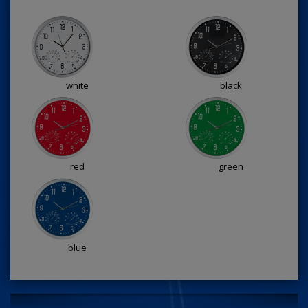
white
black
red
green
blue