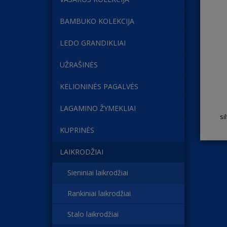
BAMBUKO KOLEKCIJA
LEDO GRANDIKLIAI
UŽRAŠINĖS
KELIONINĖS PAGALVĖS
LAGAMINO ŽYMEKLIAI
si
KUPRINĖS
LAIKRODŽIAI
Sieniniai laikrodžiai
Rankiniai laikrodžiai
Stalo laikrodžiai