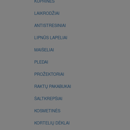
KUPRINĖS
LAIKRODŽIAI
ANTISTRESINIAI
LIPNŪS LAPELIAI
MAIŠELIAI
PLEDAI
PROŽEKTORIAI
RAKTŲ PAKABUKAI
ŠALTKREPŠIAI
KOSMETINĖS
KORTELIŲ DĖKLAI