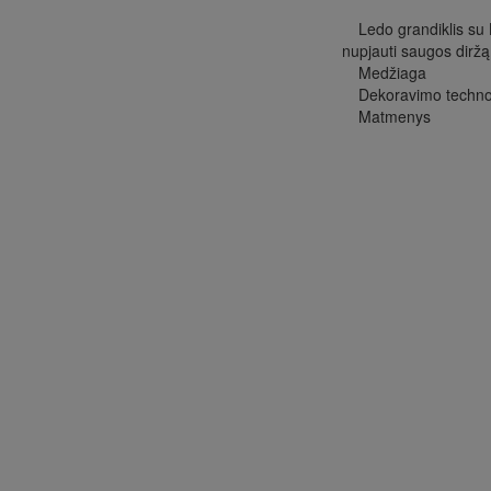
Ledo grandiklis su 
nupjauti saugos diržą
Medžiaga
Dekoravimo techno
Matmenys