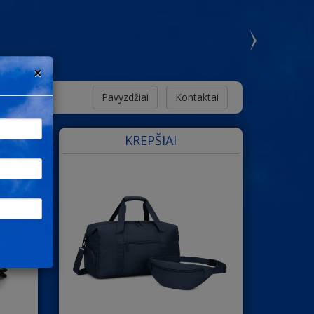
×
Pavyzdžiai
Kontaktai
KREPŠIAI