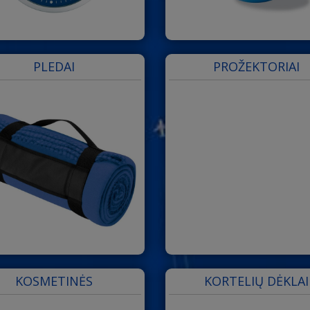
PLEDAI
PROŽEKTORIAI
KOSMETINĖS
KORTELIŲ DĖKLAI