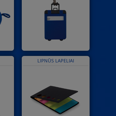
LIPNŪS LAPELIAI