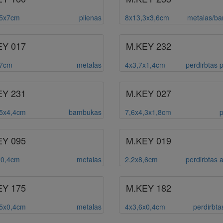
,5x7cm
plienas
8x13,3x3,6cm
metalas/b
EY 017
M.KEY 232
,7cm
metalas
4x3,7x1,4cm
perdirbtas p
EY 231
M.KEY 027
,5x4,4cm
bambukas
7,6x4,3x1,8cm
p
EY 095
M.KEY 019
x0,4cm
metalas
2,2x8,6cm
perdirbtas a
EY 175
M.KEY 182
,5x0,4cm
metalas
4x3,6x0,4cm
perdirbta