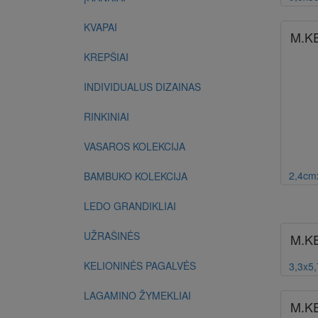
KVAPAI
M.K
KREPŠIAI
INDIVIDUALUS DIZAINAS
RINKINIAI
VASAROS KOLEKCIJA
2,4cm
BAMBUKO KOLEKCIJA
LEDO GRANDIKLIAI
UŽRAŠINĖS
M.K
KELIONINĖS PAGALVĖS
3,3x5
LAGAMINO ŽYMEKLIAI
M.K