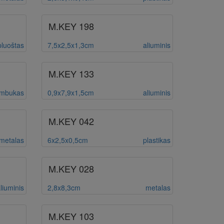
M.KEY 198
pluoštas
7,5x2,5x1,3cm
aliuminis
M.KEY 133
mbukas
0,9x7,9x1,5cm
aliuminis
M.KEY 042
metalas
6x2,5x0,5cm
plastikas
M.KEY 028
liuminis
2,8x8,3cm
metalas
M.KEY 103