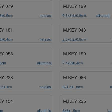
EY 079
M.KEY 199
,6x0,5cm
metalas
5,3x3,6x0,8cm.
silikonas,
EY 181
M.KEY 043
,6x0,4cm
metalas
2,5x6,2x0,8cm
EY 053
M.KEY 190
,5cm
aliuminis
7.4x3x0,4cm
EY 228
M.KEY 086
3,5x1cm
metalas
6x1,5x1,5cm
a
EY 154
M.KEY 235
cm
aliuminis
6x8x1,5cm
ba