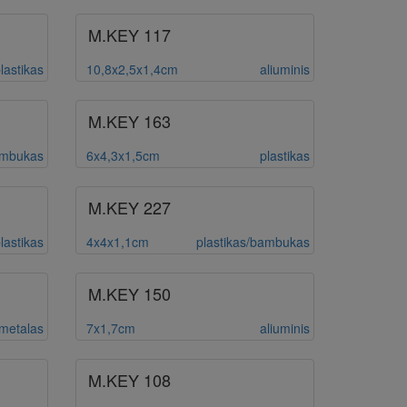
M.KEY 117
lastikas
10,8x2,5x1,4cm
aliuminis
M.KEY 163
mbukas
6x4,3x1,5cm
plastikas
M.KEY 227
lastikas
4x4x1,1cm
plastikas/bambukas
M.KEY 150
metalas
7x1,7cm
aliuminis
M.KEY 108