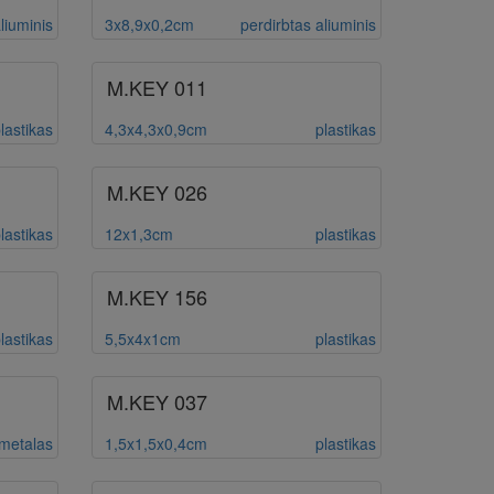
liuminis
3x8,9x0,2cm
perdirbtas aliuminis
M.KEY 011
lastikas
4,3x4,3x0,9cm
plastikas
M.KEY 026
lastikas
12x1,3cm
plastikas
M.KEY 156
lastikas
5,5x4x1cm
plastikas
M.KEY 037
metalas
1,5x1,5x0,4cm
plastikas