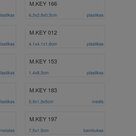
M.KEY 166
lastikas
6,3x2,9x0,5cm
plastikas
M.KEY 012
lastikas
4,1x4,1x1,6cm
plastikas
M.KEY 153
lastikas
1,4x8,5cm
plastikas
M.KEY 183
lastikas
5,9x1,9x5cm
medis
M.KEY 197
metalas
7,5x1,5cm
bambukas