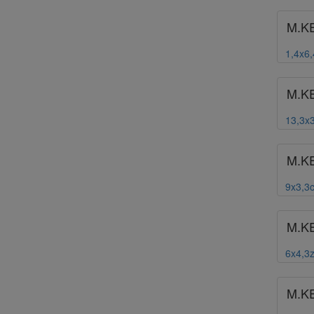
M.K
1,4x6
M.K
13,3x
M.K
9x3,3
M.K
6x4,3
M.K